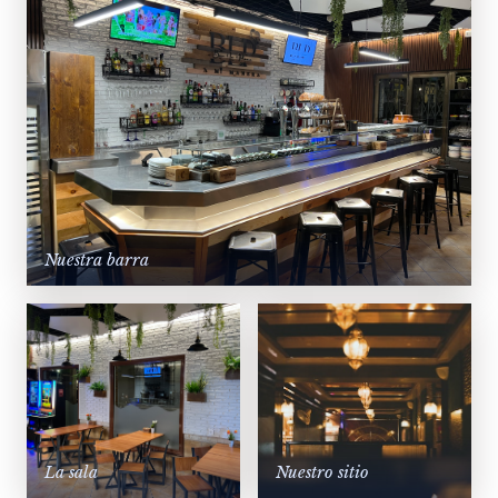
Nuestra barra
La sala
Nuestro sitio