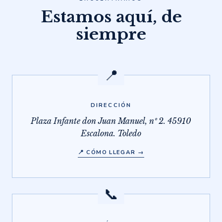
Estamos aquí, de
siempre
📍
DIRECCIÓN
Plaza Infante don Juan Manuel, nº 2. 45910
Escalona. Toledo
📍 CÓMO LLEGAR →
📞