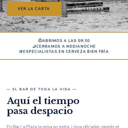
VER LA CARTA
CÓMO LLEGAR
🕗
ABRIMOS A LAS 09:30
🌙
CERRAMOS A MEDIANOCHE
🍺
ESPECIALISTAS EN CERVEZA BIEN FRÍA
— EL BAR DE TODA LA VIDA —
Aquí el tiempo
pasa despacio
En Bar La Plaza la prisa no entra. Lleva décadas siendo el