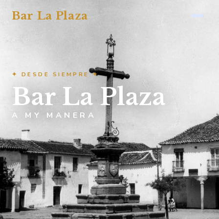
Bar La Plaza
✦ DESDE SIEMPRE ✦
Bar La Plaza
A MY MANERA