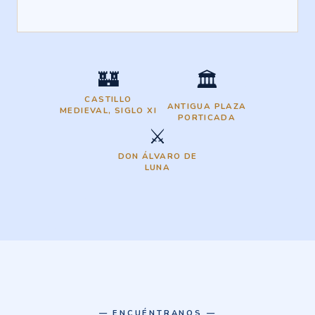
🏰
🏛️
CASTILLO
ANTIGUA PLAZA
MEDIEVAL, SIGLO XI
PORTICADA
⚔️
DON ÁLVARO DE
LUNA
— ENCUÉNTRANOS —